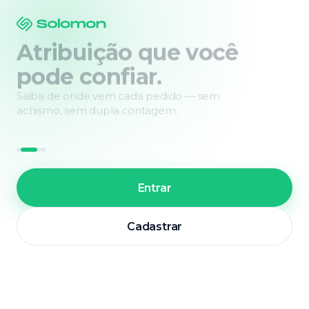
Atribuição que você
pode confiar.
Saiba de onde vem cada pedido — sem
achismo, sem dupla contagem.
Entrar
Cadastrar